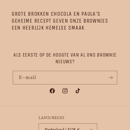
GROTE BROKKEN CHOCOLA EN PAULA'S
GEHEIME RECEPT GEVEN ONZE BROWNIES
EEN HEERLIJK HEMELSE SMAAK
ALS EERSTE OP DE HOOGTE VAN AL ONS BROWNIE
NIEUWS?
E‑mail
Facebook
Instagram
TikTok
LAND/REGIO
Nederland | EUR €