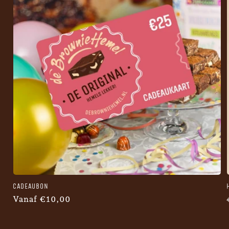
CADEAUBON
Normale
Vanaf €10,00
prijs