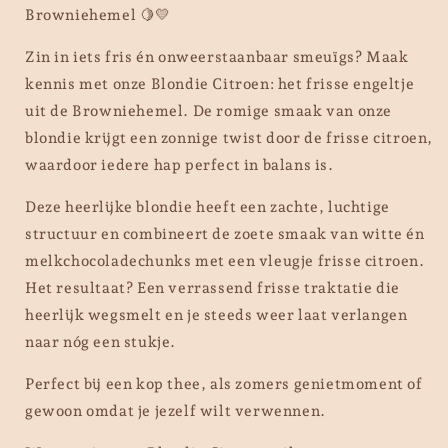
Browniehemel 🍋💛
Zin in iets fris én onweerstaanbaar smeuïgs? Maak
kennis met onze
Blondie Citroen
: het frisse engeltje
uit de Browniehemel. De romige smaak van onze
blondie krijgt een zonnige twist door de frisse citroen,
waardoor iedere hap perfect in balans is.
Deze heerlijke blondie heeft een zachte, luchtige
structuur en combineert de zoete smaak van
witte én
melkchocoladechunks
met een vleugje
frisse citroen
.
Het resultaat? Een verrassend frisse traktatie die
heerlijk wegsmelt en je steeds weer laat verlangen
naar nóg een stukje.
Perfect bij een kop thee, als zomers genietmoment of
gewoon omdat je jezelf wilt verwennen.