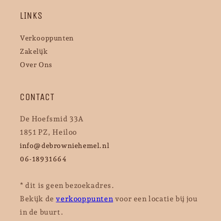
LINKS
Verkooppunten
Zakelijk
Over Ons
CONTACT
De Hoefsmid 33A
1851 PZ, Heiloo
info@debrowniehemel.nl
06-18931664
* dit is geen bezoekadres.
Bekijk de
verkooppunten
voor een locatie bij jou
in de buurt.