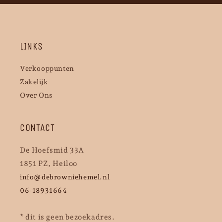
LINKS
Verkooppunten
Zakelijk
Over Ons
CONTACT
De Hoefsmid 33A
1851 PZ, Heiloo
info@debrowniehemel.nl
06-18931664
* dit is geen bezoekadres.